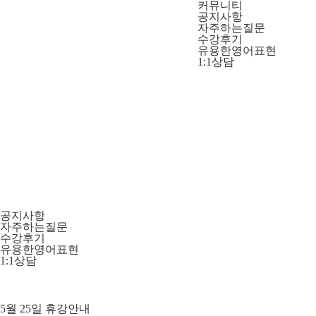
커뮤니티
공지사항
자주하는질문
수강후기
유용한영어표현
1:1상담
현지에
공지사항
자주하는질문
수강후기
유용한영어표현
1:1상담
5월 25일 휴강안내