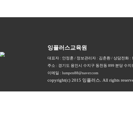
잉플러스교육원
대표자 : 안정훈 / 정보관리자 : 김춘환 / 상담전화 : 
주소 : 경기도 용인시 수지구 동천동 899 분당 수지유타
이메일 :
lumpen88@naver.com
copyright(c) 2015 잉플러스. All rights reserv